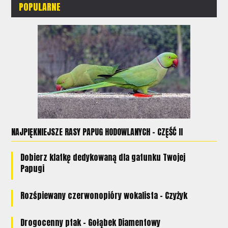
POPULARNE
NAJPIĘKNIEJSZE RASY PAPUG HODOWLANYCH - CZĘŚĆ II
Dobierz klatkę dedykowaną dla gatunku Twojej
Papugi
Rozśpiewany czerwonopióry wokalista - Czyżyk
Drogocenny ptak - Gołąbek Diamentowy