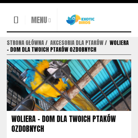
MENU
STRONA GŁÓWNA
AKCESORIA DLA PTAKÓW
WOLIERA
- DOM DLA TWOICH PTAKÓW OZDOBNYCH
WOLIERA - DOM DLA TWOICH PTAKÓW
OZDOBNYCH