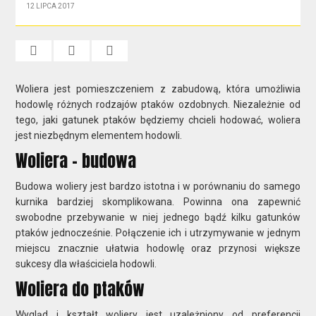
12 LIPCA 2017
Woliera jest pomieszczeniem z zabudową, która umożliwia
hodowlę różnych rodzajów ptaków ozdobnych. Niezależnie od
tego, jaki gatunek ptaków będziemy chcieli hodować, woliera
jest niezbędnym elementem hodowli.
Woliera - budowa
Budowa woliery jest bardzo istotna i w porównaniu do samego
kurnika bardziej skomplikowana. Powinna ona zapewnić
swobodne przebywanie w niej jednego bądź kilku gatunków
ptaków jednocześnie. Połączenie ich i utrzymywanie w jednym
miejscu znacznie ułatwia hodowlę oraz przynosi większe
sukcesy dla właściciela hodowli.
Woliera do ptaków
Wygląd i kształt woliery jest uzależniony od preferencji