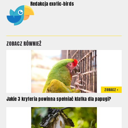
Redakcja exotic-birds
ZOBACZ RÓWNIEŻ
ZOBACZ >
Jakie 3 kryteria powinna spełniać klatka dla papugi?