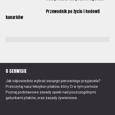
Przewodnik po życiu i hodowli
kanarków
O SERWISIE
Jak odpowiednio wybrać swojego pierzastego przyjaciela?
Przeczytaj nasz leksykon ptaków, który Ci w tym pomoże.
Poznaj podstawowe zasady opieki nad poszczególnymi
gatunkami ptaków, oraz zasady żywieniowe.