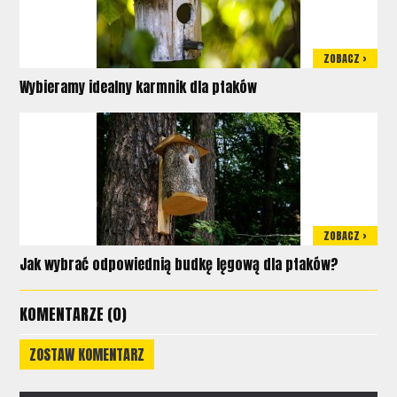
ZOBACZ >
Wybieramy idealny karmnik dla ptaków
ZOBACZ >
Jak wybrać odpowiednią budkę lęgową dla ptaków?
KOMENTARZE (0)
ZOSTAW KOMENTARZ