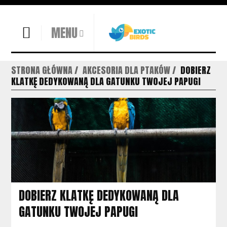
MENU
STRONA GŁÓWNA
AKCESORIA DLA PTAKÓW
DOBIERZ
KLATKĘ DEDYKOWANĄ DLA GATUNKU TWOJEJ PAPUGI
DOBIERZ KLATKĘ DEDYKOWANĄ DLA
GATUNKU TWOJEJ PAPUGI