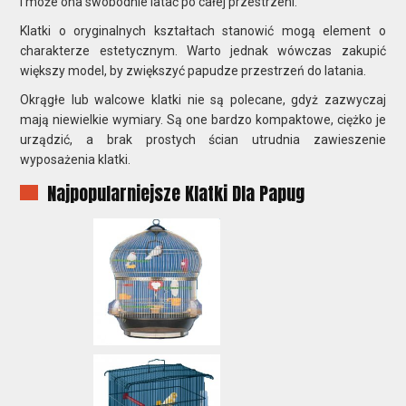
i może ona swobodnie latać po całej przestrzeni.
Klatki o oryginalnych kształtach stanowić mogą element o
charakterze estetycznym. Warto jednak wówczas zakupić
większy model, by zwiększyć papudze przestrzeń do latania.
Okrągłe lub walcowe klatki nie są polecane, gdyż zazwyczaj
mają niewielkie wymiary. Są one bardzo kompaktowe, ciężko je
urządzić, a brak prostych ścian utrudnia zawieszenie
wyposażenia klatki.
Najpopularniejsze Klatki Dla Papug