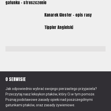
gatunku - streszczenie
Kanarek Gloster - opis rasy
Tippler Angielski
O SERWISIE
Jak odpowiednio wybrać swojego pierzastego przyjaciela?
Przeczytaj nasz leksykon ptaków, który Ci w tym pomoże.
Poznaj podstawowe zasady opieki nad poszczególnymi
gatunkami ptaków, oraz zasady żywieniowe.