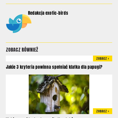
Redakcja exotic-birds
ZOBACZ RÓWNIEŻ
ZOBACZ >
Jakie 3 kryteria powinna spełniać klatka dla papugi?
ZOBACZ >