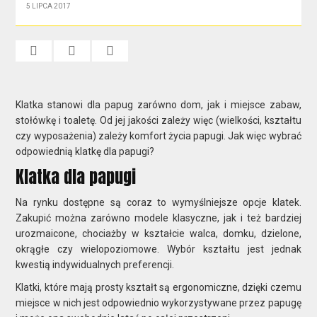
5 LIPCA 2017
Klatka stanowi dla papug zarówno dom, jak i miejsce zabaw,
stołówkę i toaletę. Od jej jakości zależy więc (wielkości, kształtu
czy wyposażenia) zależy komfort życia papugi. Jak więc wybrać
odpowiednią klatkę dla papugi?
Klatka dla papugi
Na rynku dostępne są coraz to wymyślniejsze opcje klatek.
Zakupić można zarówno modele klasyczne, jak i też bardziej
urozmaicone, chociażby w kształcie walca, domku, dzielone,
okrągłe czy wielopoziomowe. Wybór kształtu jest jednak
kwestią indywidualnych preferencji.
Klatki, które mają prosty kształt są ergonomiczne, dzięki czemu
miejsce w nich jest odpowiednio wykorzystywane przez papugę