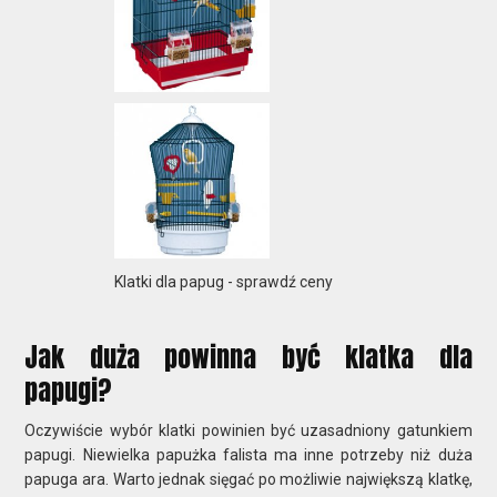
Klatki dla papug - sprawdź ceny
Jak duża powinna być klatka dla
papugi?
Oczywiście wybór klatki powinien być uzasadniony gatunkiem
papugi. Niewielka papużka falista ma inne potrzeby niż duża
papuga ara. Warto jednak sięgać po możliwie największą klatkę,