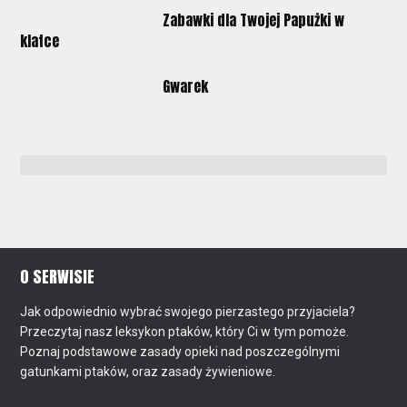
Zabawki dla Twojej Papużki w
klatce
Gwarek
O SERWISIE
Jak odpowiednio wybrać swojego pierzastego przyjaciela?
Przeczytaj nasz leksykon ptaków, który Ci w tym pomoże.
Poznaj podstawowe zasady opieki nad poszczególnymi
gatunkami ptaków, oraz zasady żywieniowe.