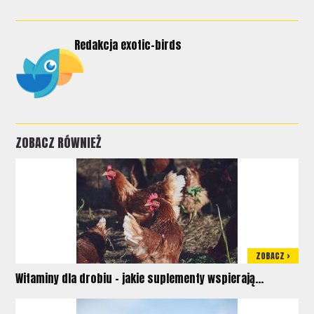
Redakcja exotic-birds
ZOBACZ RÓWNIEŻ
ZOBACZ >
Witaminy dla drobiu – jakie suplementy wspierają...