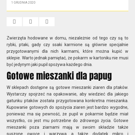
1 GRUDNIA 2020
​Zwierzęta hodowane w domu, niezależnie od tego czy są to
rybki, ptaki, gady czy ssaki karmione są głównie specjalnie
przygotowanymi dla nich karmami, które można kupić w
sklepie. Warto jednak pamiętać, że pokarm w kartoniku nie musi
być jedynym jaki pupil spożywa każdego dnia.
Gotowe mieszanki dla papug
W sklepach dostępne są gotowe mieszanki ziaren dla ptaków.
Wystarczy spojrzeć na opakowanie, aby wiedzieć dla jakiego
gatunku ptaków została przygotowana konkretna mieszanka.
Kupowanie gotowych do spożycia ziaren jest bardzo wygodne,
ponieważ ma się pewność, że pupil w pokarmie będzie miał
wszystko, co jest mu potrzebne do zdrowego życia. Gotowe
mieszanki poza ziarnami mają w swoim składzie także
suszone owoce i warzywa a także dodatek mikro i