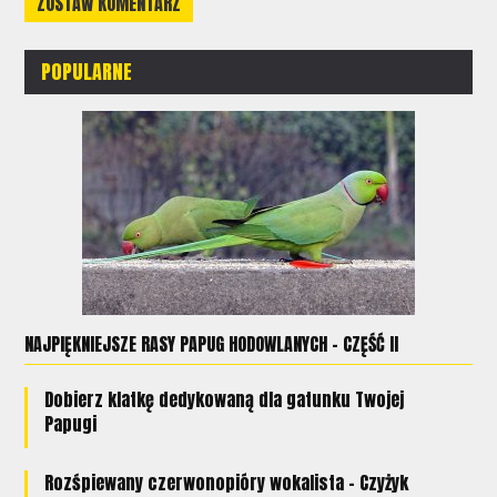
ZOSTAW KOMENTARZ
POPULARNE
NAJPIĘKNIEJSZE RASY PAPUG HODOWLANYCH - CZĘŚĆ II
Dobierz klatkę dedykowaną dla gatunku Twojej
Papugi
Rozśpiewany czerwonopióry wokalista - Czyżyk