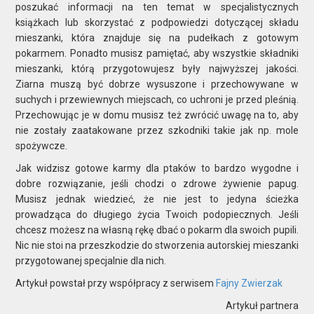
poszukać informacji na ten temat w specjalistycznych
książkach lub skorzystać z podpowiedzi dotyczącej składu
mieszanki, która znajduje się na pudełkach z gotowym
pokarmem. Ponadto musisz pamiętać, aby wszystkie składniki
mieszanki, którą przygotowujesz były najwyższej jakości.
Ziarna muszą być dobrze wysuszone i przechowywane w
suchych i przewiewnych miejscach, co uchroni je przed pleśnią.
Przechowując je w domu musisz też zwrócić uwagę na to, aby
nie zostały zaatakowane przez szkodniki takie jak np. mole
spożywcze.
Jak widzisz gotowe karmy dla ptaków to bardzo wygodne i
dobre rozwiązanie, jeśli chodzi o zdrowe żywienie papug.
Musisz jednak wiedzieć, że nie jest to jedyna ścieżka
prowadząca do długiego życia Twoich podopiecznych. Jeśli
chcesz możesz na własną rękę dbać o pokarm dla swoich pupili.
Nic nie stoi na przeszkodzie do stworzenia autorskiej mieszanki
przygotowanej specjalnie dla nich.
Artykuł powstał przy współpracy z serwisem
Fajny Zwierzak
Artykuł partnera