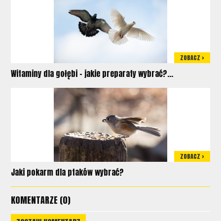
ZOBACZ >
Witaminy dla gołębi – jakie preparaty wybrać?...
ZOBACZ >
Jaki pokarm dla ptaków wybrać?
KOMENTARZE (0)